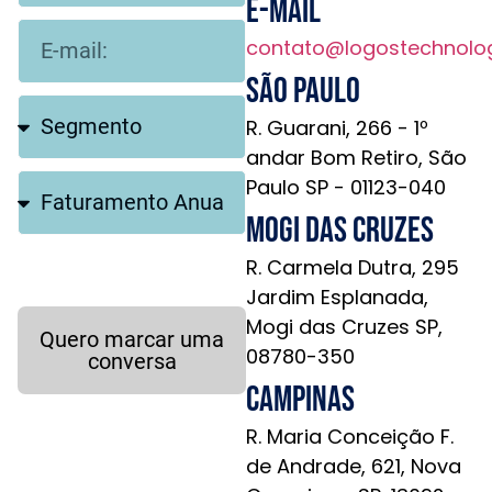
E-mail
contato@logostechnolo
São Paulo
R. Guarani, 266 - 1º
andar Bom Retiro, São
Paulo SP - 01123-040
Mogi das Cruzes
R. Carmela Dutra, 295
Jardim Esplanada,
Mogi das Cruzes SP,
Quero marcar uma
08780-350
conversa
Campinas
R. Maria Conceição F.
de Andrade, 621, Nova