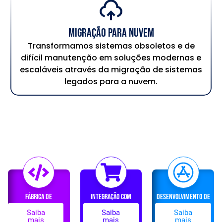
Migração para Nuvem
Transformamos sistemas obsoletos e de
difícil manutenção em soluções modernas e
escaláveis através da migração de sistemas
legados para a nuvem.
FÁBRICA DE
INTEGRAÇÃO COM
DESENVOLVIMENTO DE
SOFTWARE
E-COMMERCE
PORTAIS E APLICATIVOS
Saiba
Saiba
Saiba
mais
mais
mais