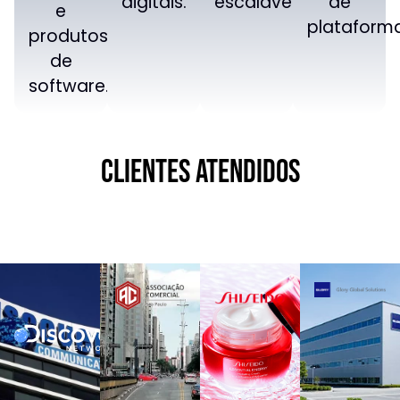
digitais.
escaláveis.
de
e
plataforma
produtos
de
software.
Clientes atendidos