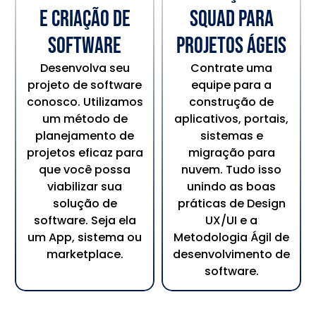
e criação de
Squad para
software
projetos ágeis
Desenvolva seu
Contrate uma
projeto de software
equipe para a
conosco. Utilizamos
construção de
um método de
aplicativos, portais,
planejamento de
sistemas e
projetos eficaz para
migração para
que você possa
nuvem. Tudo isso
viabilizar sua
unindo as boas
solução de
práticas de Design
software. Seja ela
UX/UI e a
um App, sistema ou
Metodologia Ágil de
marketplace.
desenvolvimento de
software.