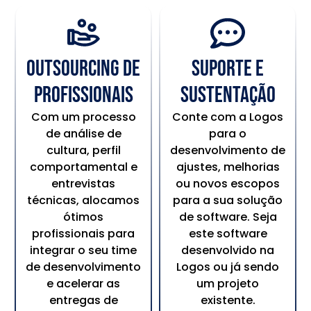
Outsourcing de
Suporte e
profissionais
sustentação
Com um processo
Conte com a Logos
de análise de
para o
cultura, perfil
desenvolvimento de
comportamental e
ajustes, melhorias
entrevistas
ou novos escopos
técnicas, alocamos
para a sua solução
ótimos
de software. Seja
profissionais para
este software
integrar o seu time
desenvolvido na
de desenvolvimento
Logos ou já sendo
e acelerar as
um projeto
entregas de
existente.