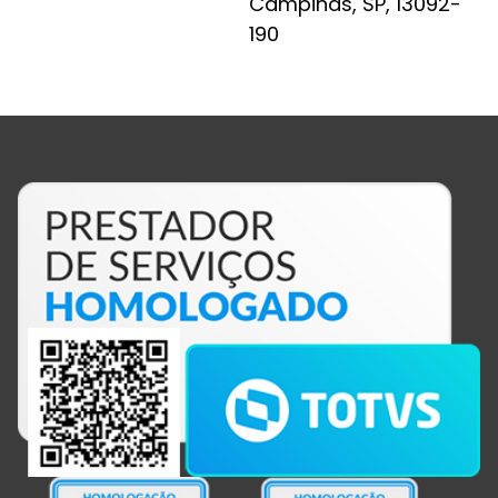
Campinas, SP, 13092-
190