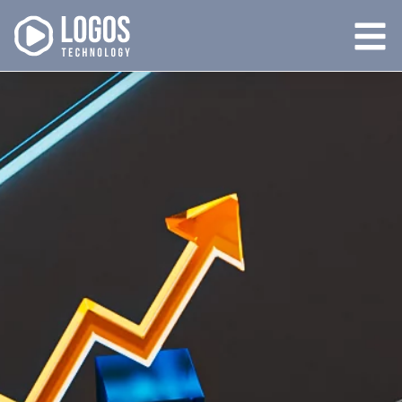
Logos Technology
Consultoria
Homologada TOTVS