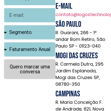
E-mail
contato@logostechnolo
São Paulo
R. Guarani, 266 - 1º
andar Bom Retiro, São
Paulo SP - 01123-040
Mogi das Cruzes
R. Carmela Dutra, 295
Quero marcar uma
Jardim Esplanada,
conversa
Mogi das Cruzes SP,
08780-350
Campinas
R. Maria Conceição F.
de Andrade, 621, Nova