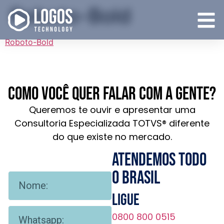
Roboto-Bold
Roboto-Bold
Como você quer falar com a gente?
Queremos te ouvir e apresentar uma
Consultoria Especializada TOTVS® diferente
do que existe no mercado.
Atendemos todo
o brasil
Ligue
0800 800 0515