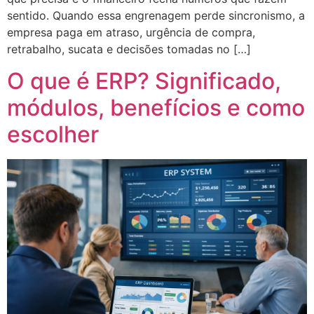
sentido. Quando essa engrenagem perde sincronismo, a
empresa paga em atraso, urgência de compra,
retrabalho, sucata e decisões tomadas no […]
O que é ERP? Significado,
módulos, benefícios e como
escolher