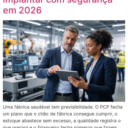
em 2026
Uma fábrica saudável tem previsibilidade. O PCP fecha
um plano que o chão de fábrica consegue cumprir, o
estoque abastece sem excesso, a qualidade registra o
que precisa e o financeiro fecha números que fazem