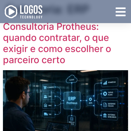
Categoria:
ERP
Consultoria Protheus:
quando contratar, o que
exigir e como escolher o
parceiro certo