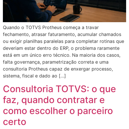
Quando o TOTVS Protheus começa a travar
fechamento, atrasar faturamento, acumular chamados
ou exigir planilhas paralelas para completar rotinas que
deveriam estar dentro do ERP, o problema raramente
está em um único erro técnico. Na maioria dos casos,
falta governança, parametrização correta e uma
consultoria Protheus capaz de enxergar processo,
sistema, fiscal e dado ao […]
Consultoria TOTVS: o que
faz, quando contratar e
como escolher o parceiro
certo