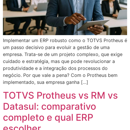
Implementar um ERP robusto como o TOTVS Protheus é
um passo decisivo para evoluir a gestão de uma
empresa. Trata-se de um projeto complexo, que exige
cuidado e estratégia, mas que pode revolucionar a
produtividade e a integração dos processos do
negócio. Por que vale a pena? Com o Protheus bem
implementado, sua empresa ganha […]
TOTVS Protheus vs RM vs
Datasul: comparativo
completo e qual ERP
escolher