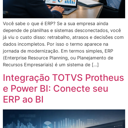
Você sabe o que é ERP? Se a sua empresa ainda
depende de planilhas e sistemas desconectados, você
já viu o custo disso: retrabalho, atrasos e decisões com
dados incompletos. Por isso o termo aparece na
jornada de modernização. Em termos simples, ERP
(Enterprise Resource Planning, ou Planejamento de
Recursos Empresariais) é um sistema de […]
Integração TOTVS Protheus
e Power BI: Conecte seu
ERP ao BI