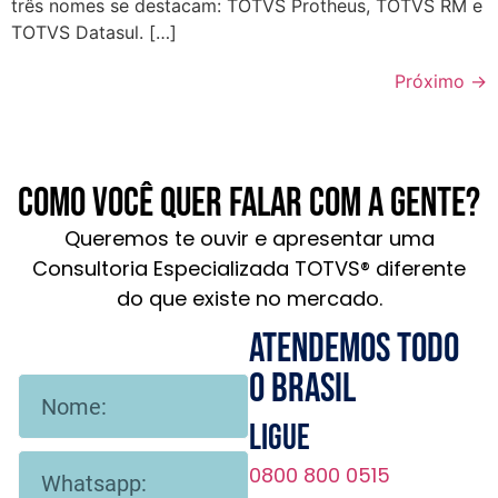
três nomes se destacam: TOTVS Protheus, TOTVS RM e
TOTVS Datasul. […]
Próximo
→
Como você quer falar com a gente?
Queremos te ouvir e apresentar uma
Consultoria Especializada TOTVS® diferente
do que existe no mercado.
Atendemos todo
o brasil
Ligue
0800 800 0515