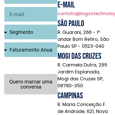
E-mail
contato@logostechnolo
São Paulo
R. Guarani, 266 - 1º
andar Bom Retiro, São
Paulo SP - 01123-040
Mogi das Cruzes
R. Carmela Dutra, 295
Jardim Esplanada,
Mogi das Cruzes SP,
Quero marcar uma
08780-350
conversa
Campinas
R. Maria Conceição F.
de Andrade, 621, Nova