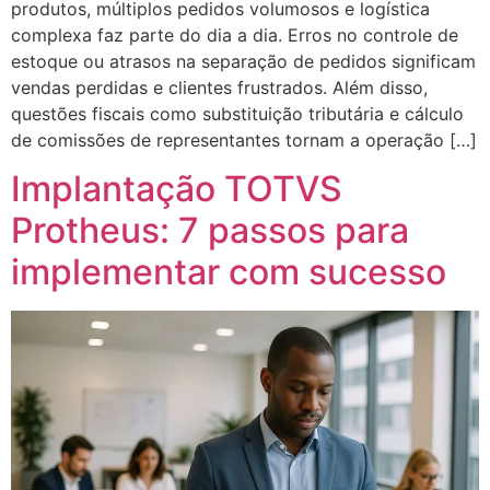
produtos, múltiplos pedidos volumosos e logística
complexa faz parte do dia a dia. Erros no controle de
estoque ou atrasos na separação de pedidos significam
vendas perdidas e clientes frustrados. Além disso,
questões fiscais como substituição tributária e cálculo
de comissões de representantes tornam a operação […]
Implantação TOTVS
Protheus: 7 passos para
implementar com sucesso