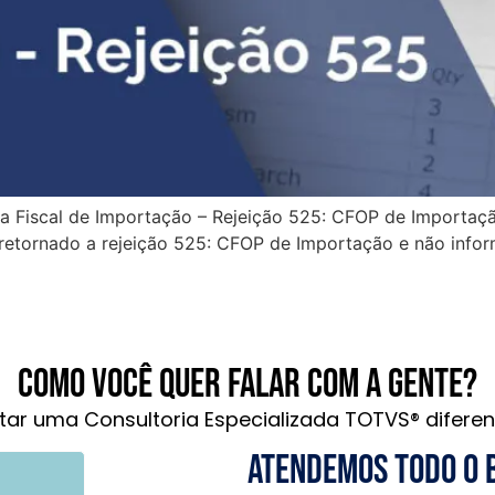
a Fiscal de Importação – Rejeição 525: CFOP de Importaç
oi retornado a rejeição 525: CFOP de Importação e não in
Como você quer falar com a gente?
tar uma Consultoria Especializada TOTVS® diferen
Atendemos todo o 