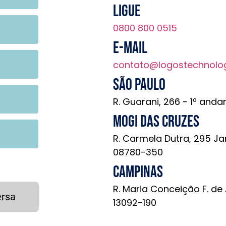
Ligue
0800 800 0515
E-mail
contato@logostechnolo
São Paulo
R. Guarani, 266 - 1º anda
Mogi das Cruzes
R. Carmela Dutra, 295 Ja
08780-350
Campinas
R. Maria Conceição F. de
ersa
13092-190