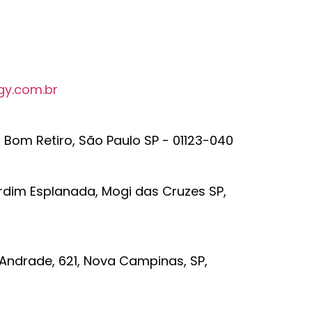
gy.com.br
r Bom Retiro, São Paulo SP - 01123-040
rdim Esplanada, Mogi das Cruzes SP,
 Andrade, 621, Nova Campinas, SP,