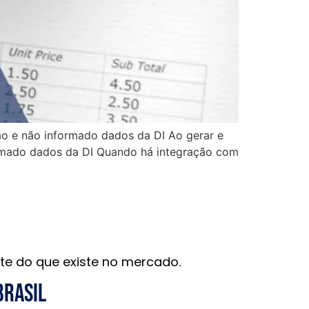
ão e não informado dados da DI Ao gerar e
formado dados da DI Quando há integração com
te do que existe no mercado.
brasil