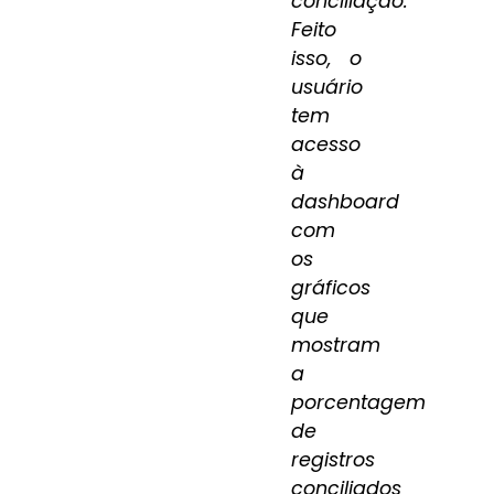
conciliação.
Feito
isso, o
usuário
tem
acesso
à
dashboard
com
os
gráficos
que
mostram
a
porcentagem
de
registros
conciliados