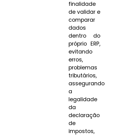
finalidade
de validar e
comparar
dados
dentro do
próprio ERP,
evitando
erros,
problemas
tributários,
assegurando
a
legalidade
da
declaração
de
impostos,