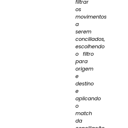
filtrar
os
movimentos
a
serem
conciliados,
escolhendo
o filtro
para
origem
e
destino
e
aplicando
o
match
da