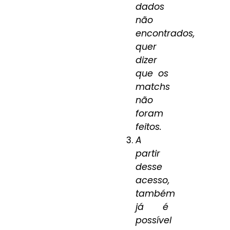
dados
não
encontrados,
quer
dizer
que os
matchs
não
foram
feitos.
A
partir
desse
acesso,
também
já é
possível