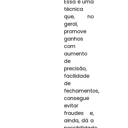
Essa é uma
técnica
que, no
geral,
promove
ganhos
com
aumento
de
precisão,
facilidade
de
fechamentos,
consegue
evitar
fraudes e,
ainda, dá a
possibilidade