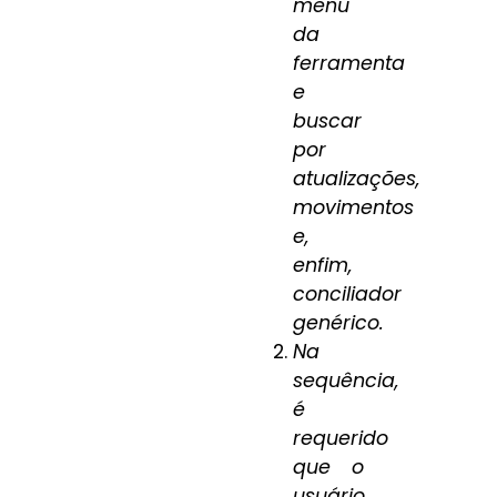
menu
da
ferramenta
e
buscar
por
atualizações,
movimentos
e,
enfim,
conciliador
genérico.
Na
sequência,
é
requerido
que o
usuário