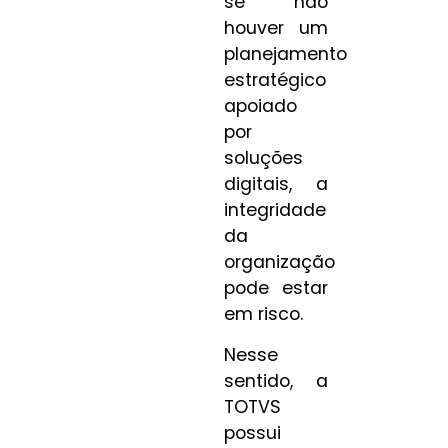
se não
houver um
planejamento
estratégico
apoiado
por
soluções
digitais, a
integridade
da
organização
pode estar
em risco.
Nesse
sentido, a
TOTVS
possui