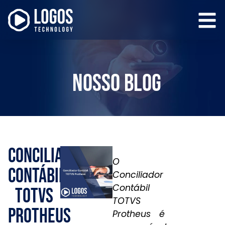
Nosso Blog
Conciliador
O
Contábil
Conciliador
Contábil
TOTVS
TOTVS
Protheus
Protheus é