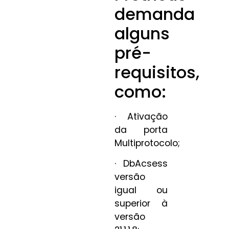
demanda
alguns
pré-
requisitos,
como:
· Ativação
da porta
Multiprotocolo;
· DbAcsess
versão
igual ou
superior à
versão