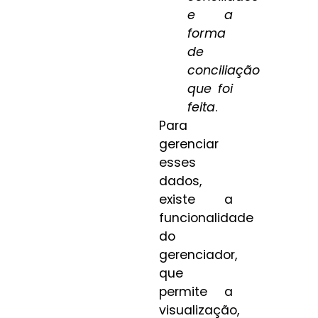
e a
forma
de
conciliação
que foi
feita
.
Para
gerenciar
esses
dados,
existe a
funcionalidade
do
gerenciador,
que
permite a
visualização,