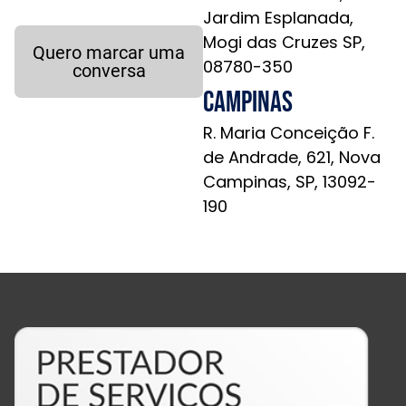
Jardim Esplanada,
Mogi das Cruzes SP,
Quero marcar uma
08780-350
conversa
Campinas
R. Maria Conceição F.
de Andrade, 621, Nova
Campinas, SP, 13092-
190