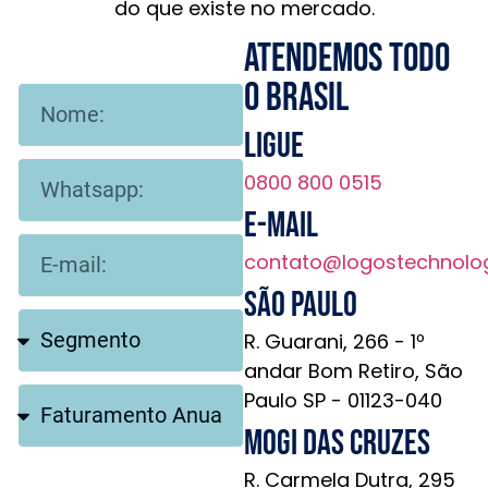
do que existe no mercado.
Atendemos todo
o brasil
Ligue
0800 800 0515
E-mail
contato@logostechnolo
São Paulo
R. Guarani, 266 - 1º
andar Bom Retiro, São
Paulo SP - 01123-040
Mogi das Cruzes
R. Carmela Dutra, 295