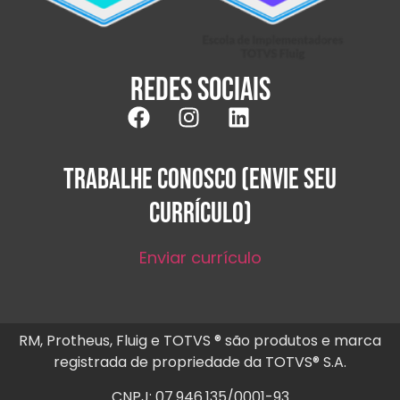
Redes sociais
TRABALHE CONOSCO (ENVIE SEU
CURRÍCULO)
Enviar currículo
RM, Protheus, Fluig e TOTVS ® são produtos e marca
registrada de propriedade da TOTVS® S.A.
CNPJ: 07.946.135/0001-93