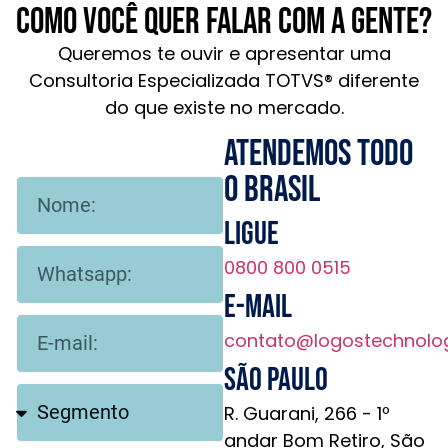
Como você quer falar com a gente?
Queremos te ouvir e apresentar uma
Consultoria Especializada TOTVS® diferente
do que existe no mercado.
Atendemos todo
o brasil
Ligue
0800 800 0515
E-mail
contato@logostechnolo
São Paulo
R. Guarani, 266 - 1º
andar Bom Retiro, São