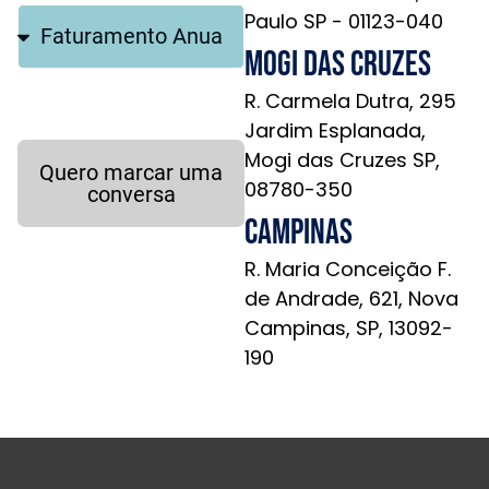
Paulo SP - 01123-040
Mogi das Cruzes
R. Carmela Dutra, 295
Jardim Esplanada,
Mogi das Cruzes SP,
Quero marcar uma
08780-350
conversa
Campinas
R. Maria Conceição F.
de Andrade, 621, Nova
Campinas, SP, 13092-
190