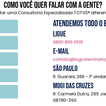
Como você quer falar com a gente?
tar uma Consultoria Especializada TOTVS® diferen
Atendemos todo o 
Ligue
0800 800 0515
E-mail
contato@logostechnolo
São Paulo
R. Guarani, 266 - 1º anda
Mogi das Cruzes
R. Carmela Dutra, 295 Ja
08780-350