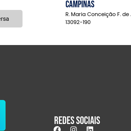
Campinas
R. Maria Conceição F. de
ersa
13092-190
Redes sociais