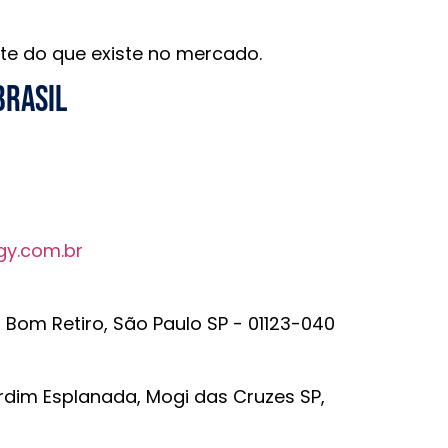
te do que existe no mercado.
brasil
gy.com.br
r Bom Retiro, São Paulo SP - 01123-040
rdim Esplanada, Mogi das Cruzes SP,