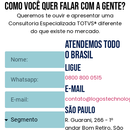
Como você quer falar com a gente?
Queremos te ouvir e apresentar uma
Consultoria Especializada TOTVS® diferente
do que existe no mercado.
Atendemos todo
o brasil
Ligue
0800 800 0515
E-mail
contato@logostechnolo
São Paulo
R. Guarani, 266 - 1º
andar Bom Retiro, São