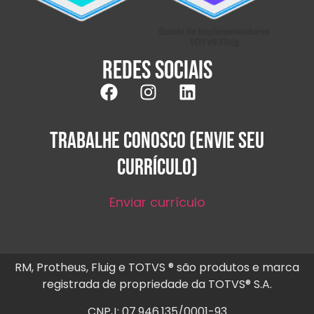
Redes sociais
TRABALHE CONOSCO (ENVIE SEU
CURRÍCULO)
Enviar currículo
RM, Protheus, Fluig e TOTVS ® são produtos e marca
registrada de propriedade da TOTVS® S.A.
CNPJ: 07.946.135/0001-93