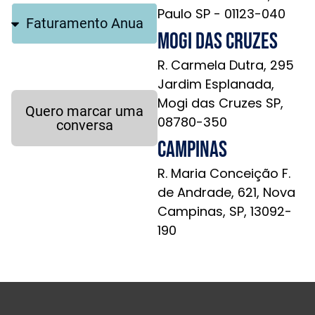
Paulo SP - 01123-040
Mogi das Cruzes
R. Carmela Dutra, 295
Jardim Esplanada,
Mogi das Cruzes SP,
Quero marcar uma
08780-350
conversa
Campinas
R. Maria Conceição F.
de Andrade, 621, Nova
Campinas, SP, 13092-
190