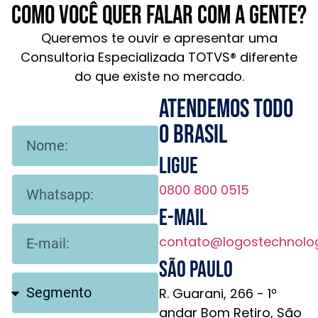
Como você quer falar com a gente?
Queremos te ouvir e apresentar uma
Consultoria Especializada TOTVS® diferente
do que existe no mercado.
Atendemos todo
o brasil
Ligue
0800 800 0515
E-mail
contato@logostechnolo
São Paulo
R. Guarani, 266 - 1º
andar Bom Retiro, São