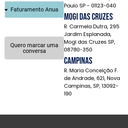
Paulo SP - 01123-040
Mogi das Cruzes
R. Carmela Dutra, 295
Jardim Esplanada,
Mogi das Cruzes SP,
Quero marcar uma
08780-350
conversa
Campinas
R. Maria Conceição F.
de Andrade, 621, Nova
Campinas, SP, 13092-
190