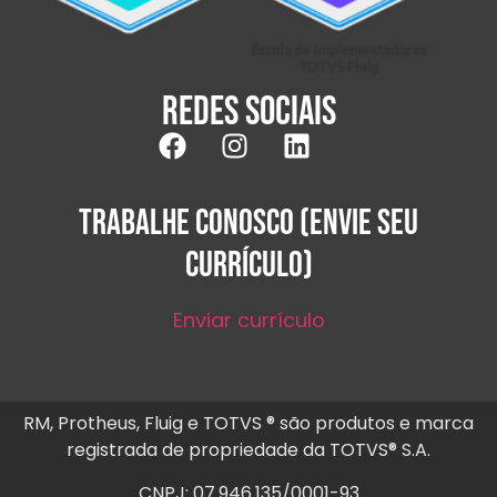
Redes sociais
TRABALHE CONOSCO (ENVIE SEU
CURRÍCULO)
Enviar currículo
RM, Protheus, Fluig e TOTVS ® são produtos e marca
registrada de propriedade da TOTVS® S.A.
CNPJ: 07.946.135/0001-93