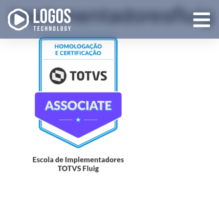
implementadoresfluig