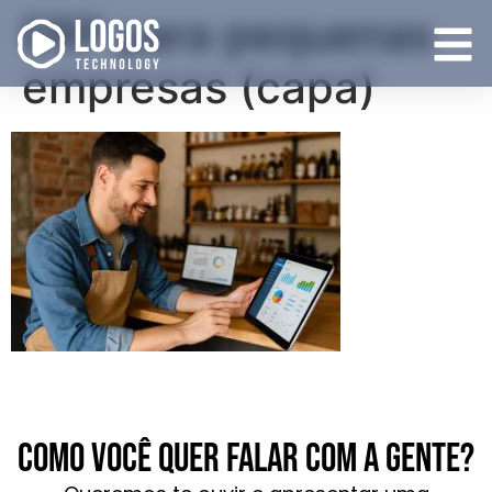
ERP para pequenas
empresas (capa)
Como você quer falar com a gente?