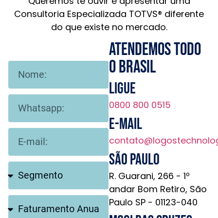
Queremos te ouvir e apresentar uma
Consultoria Especializada TOTVS® diferente
do que existe no mercado.
Atendemos todo
o brasil
Ligue
0800 800 0515
E-mail
contato@logostechnolo
São Paulo
R. Guarani, 266 - 1º
andar Bom Retiro, São
Paulo SP - 01123-040