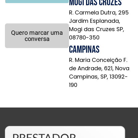
Mogi das Cruzes
R. Carmela Dutra, 295
Jardim Esplanada,
Mogi das Cruzes SP,
Quero marcar uma
08780-350
conversa
Campinas
R. Maria Conceição F.
de Andrade, 621, Nova
Campinas, SP, 13092-
190