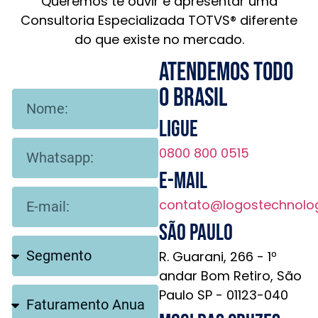
Queremos te ouvir e apresentar uma
Consultoria Especializada TOTVS® diferente
do que existe no mercado.
Atendemos todo
o brasil
Ligue
0800 800 0515
E-mail
contato@logostechnolo
São Paulo
R. Guarani, 266 - 1º
andar Bom Retiro, São
Paulo SP - 01123-040