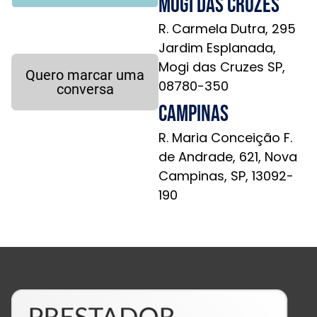
Mogi das Cruzes
R. Carmela Dutra, 295
Jardim Esplanada,
Mogi das Cruzes SP,
Quero marcar uma
08780-350
conversa
Campinas
R. Maria Conceição F.
de Andrade, 621, Nova
Campinas, SP, 13092-
190