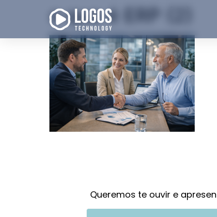
o que é ERP (2)
Queremos te ouvir e apresen