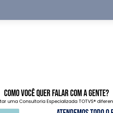
Como você quer falar com a gente?
tar uma Consultoria Especializada TOTVS® diferen
Atendemos todo o 