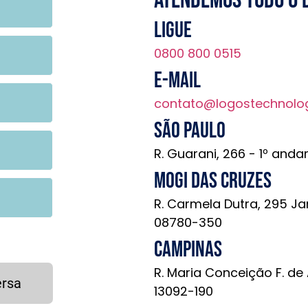
Ligue
0800 800 0515
E-mail
contato@logostechnolo
São Paulo
R. Guarani, 266 - 1º anda
Mogi das Cruzes
R. Carmela Dutra, 295 Ja
08780-350
Campinas
R. Maria Conceição F. de
ersa
13092-190