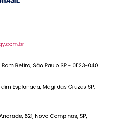
gy.com.br
r Bom Retiro, São Paulo SP - 01123-040
rdim Esplanada, Mogi das Cruzes SP,
 Andrade, 621, Nova Campinas, SP,