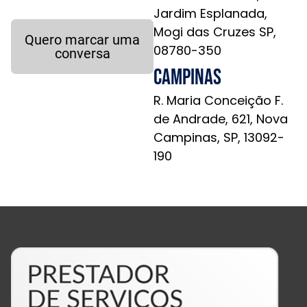
Jardim Esplanada,
Mogi das Cruzes SP,
Quero marcar uma
08780-350
conversa
Campinas
R. Maria Conceição F.
de Andrade, 621, Nova
Campinas, SP, 13092-
190