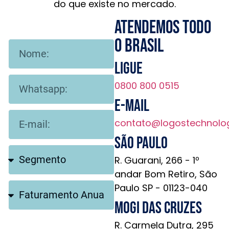
do que existe no mercado.
Atendemos todo
o brasil
Ligue
0800 800 0515
E-mail
contato@logostechnolo
São Paulo
R. Guarani, 266 - 1º
andar Bom Retiro, São
Paulo SP - 01123-040
Mogi das Cruzes
R. Carmela Dutra, 295