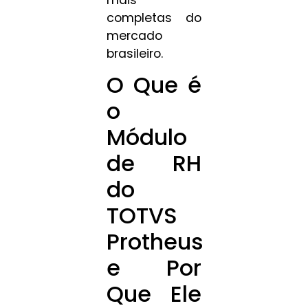
completas do
mercado
brasileiro.
O Que é
o
Módulo
de RH
do
TOTVS
Protheus
e Por
Que Ele