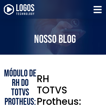
Nosso Blog
Módulo de
RH
RH do
TOTVS
TOTVS
Protheus:
Protheus: