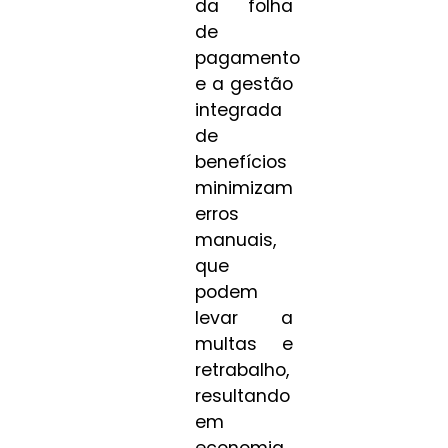
da folha
de
pagamento
e a gestão
integrada
de
benefícios
minimizam
erros
manuais,
que
podem
levar a
multas e
retrabalho,
resultando
em