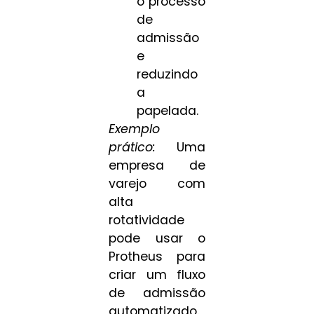
o processo
de
admissão
e
reduzindo
a
papelada.
Exemplo
prático:
Uma
empresa de
varejo com
alta
rotatividade
pode usar o
Protheus para
criar um fluxo
de admissão
automatizado.