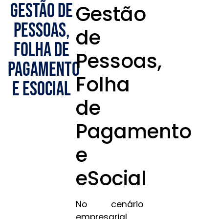
Gestão de
Gestão
Pessoas,
de
Folha de
Pessoas,
Pagamento
Folha
e eSocial
de
Pagamento
e
eSocial
No cenário
empresarial