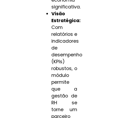
economia
significativa.
Visão
Estratégica:
Com
relatórios e
indicadores
de
desempenho
(KPIs)
robustos, o
módulo
permite
que a
gestão de
RH se
torne um
parceiro