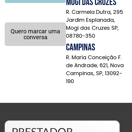
Mogi das Cruzes
R. Carmela Dutra, 295
Jardim Esplanada,
Mogi das Cruzes SP,
Quero marcar uma
08780-350
conversa
Campinas
R. Maria Conceição F.
de Andrade, 621, Nova
Campinas, SP, 13092-
190