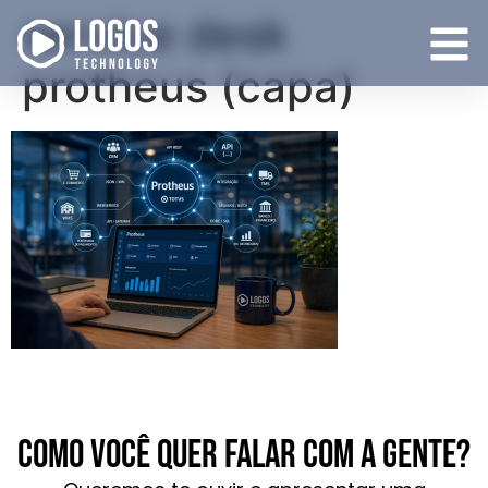
service desk
protheus (capa)
Como você quer falar com a gente?