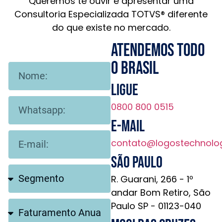
Queremos te ouvir e apresentar uma
Consultoria Especializada TOTVS® diferente
do que existe no mercado.
Atendemos todo
o brasil
Ligue
0800 800 0515
E-mail
contato@logostechnolo
São Paulo
R. Guarani, 266 - 1º
andar Bom Retiro, São
Paulo SP - 01123-040