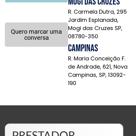
Mogi das Cruzes
R. Carmela Dutra, 295
Jardim Esplanada,
Mogi das Cruzes SP,
Quero marcar uma
08780-350
conversa
Campinas
R. Maria Conceição F.
de Andrade, 621, Nova
Campinas, SP, 13092-
190