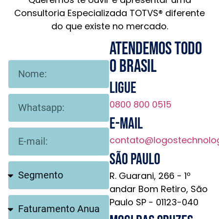
Consultoria Especializada TOTVS® diferente
do que existe no mercado.
Atendemos todo
o brasil
Ligue
0800 800 0515
E-mail
contato@logostechnolo
São Paulo
R. Guarani, 266 - 1º
andar Bom Retiro, São
Paulo SP - 01123-040