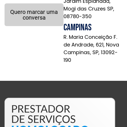
Jardim Esplanada,
Mogi das Cruzes SP,
Quero marcar uma
08780-350
conversa
Campinas
R. Maria Conceição F.
de Andrade, 621, Nova
Campinas, SP, 13092-
190