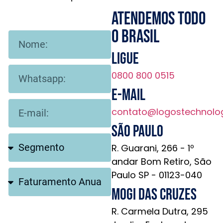
Atendemos todo
o brasil
Ligue
0800 800 0515
E-mail
contato@logostechnolo
São Paulo
R. Guarani, 266 - 1º
andar Bom Retiro, São
Paulo SP - 01123-040
Mogi das Cruzes
R. Carmela Dutra, 295