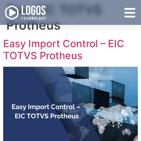
Tag:
EIC TOTVS
Protheus
Easy Import Control – EIC
TOTVS Protheus