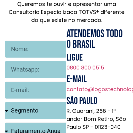
Queremos te ouvir e apresentar uma
Consultoria Especializada TOTVS® diferente
do que existe no mercado.
Atendemos todo
o brasil
Ligue
0800 800 0515
E-mail
contato@logostechnolo
São Paulo
R. Guarani, 266 - 1º
andar Bom Retiro, São
Paulo SP - 01123-040