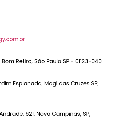
gy.com.br
r Bom Retiro, São Paulo SP - 01123-040
rdim Esplanada, Mogi das Cruzes SP,
 Andrade, 621, Nova Campinas, SP,