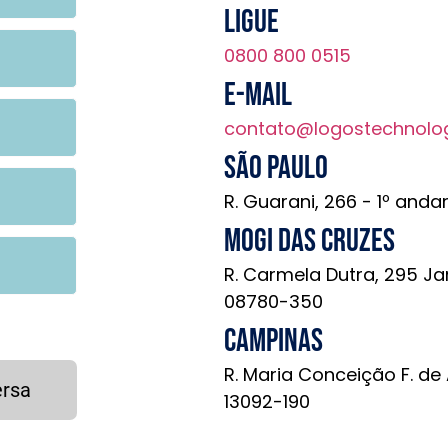
Ligue
0800 800 0515
E-mail
contato@logostechnolo
São Paulo
R. Guarani, 266 - 1º anda
Mogi das Cruzes
R. Carmela Dutra, 295 Ja
08780-350
Campinas
R. Maria Conceição F. de
ersa
13092-190