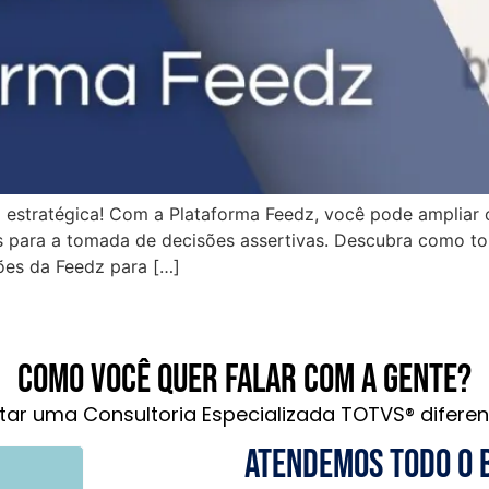
 estratégica! Com a Plataforma Feedz, você pode ampliar 
 para a tomada de decisões assertivas. Descubra como tor
ões da Feedz para […]
Como você quer falar com a gente?
tar uma Consultoria Especializada TOTVS® diferen
Atendemos todo o 