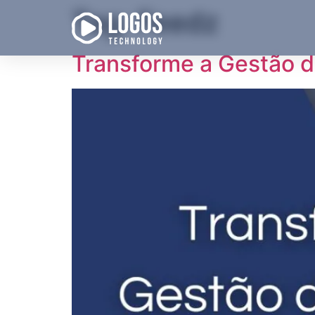
Tag:
Feedz
Transforme a Gestão d