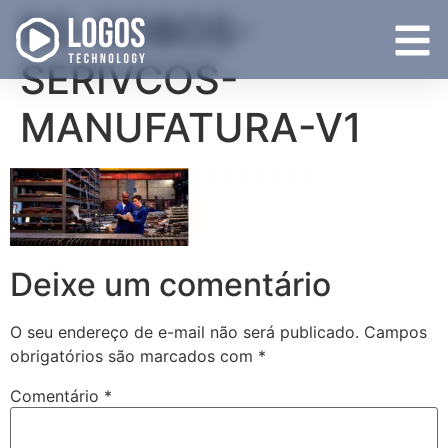
BG-ROBOS-
SERIVCOS-
MANUFATURA-V1
Deixe um comentário
O seu endereço de e-mail não será publicado.
Campos
obrigatórios são marcados com
*
Comentário
*