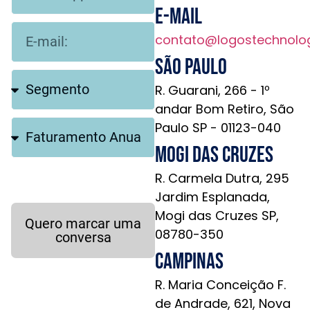
E-mail
contato@logostechnolo
São Paulo
R. Guarani, 266 - 1º
andar Bom Retiro, São
Paulo SP - 01123-040
Mogi das Cruzes
R. Carmela Dutra, 295
Jardim Esplanada,
Mogi das Cruzes SP,
Quero marcar uma
08780-350
conversa
Campinas
R. Maria Conceição F.
de Andrade, 621, Nova