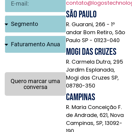
contato@logostechnolo
São Paulo
R. Guarani, 266 - 1º
andar Bom Retiro, São
Paulo SP - 01123-040
Mogi das Cruzes
R. Carmela Dutra, 295
Jardim Esplanada,
Mogi das Cruzes SP,
Quero marcar uma
08780-350
conversa
Campinas
R. Maria Conceição F.
de Andrade, 621, Nova
Campinas, SP, 13092-
190