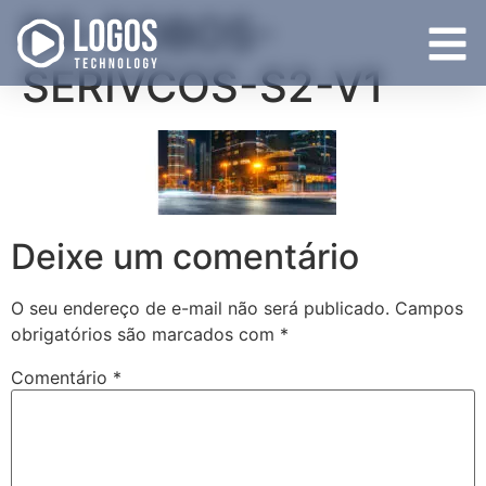
BG-ROBOS-
SERIVCOS-S2-V1
Deixe um comentário
O seu endereço de e-mail não será publicado.
Campos
obrigatórios são marcados com
*
Comentário
*