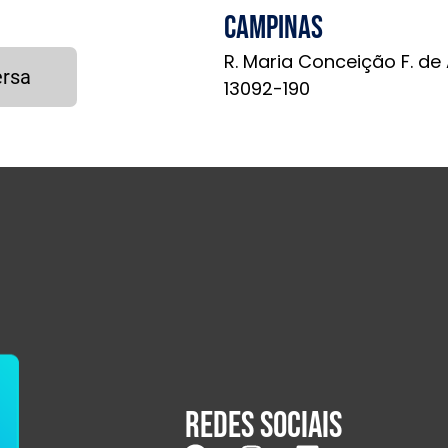
Campinas
R. Maria Conceição F. de
ersa
13092-190
Redes sociais