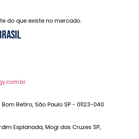
te do que existe no mercado.
brasil
gy.com.br
r Bom Retiro, São Paulo SP - 01123-040
rdim Esplanada, Mogi das Cruzes SP,