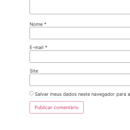
Nome
*
E-mail
*
Site
Salvar meus dados neste navegador para a