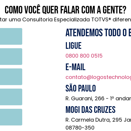
Como você quer falar com a gente?
tar uma Consultoria Especializada TOTVS® diferen
Atendemos todo o 
Ligue
0800 800 0515
E-mail
contato@logostechnolo
São Paulo
R. Guarani, 266 - 1º anda
Mogi das Cruzes
R. Carmela Dutra, 295 Ja
08780-350