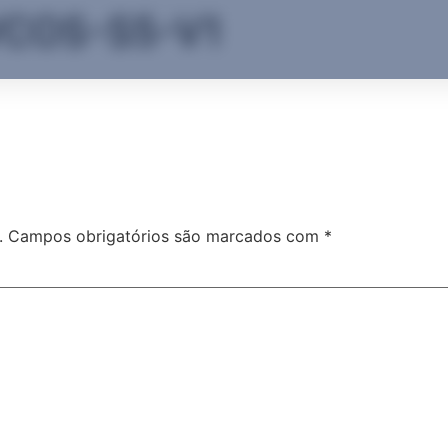
COS-S5-V1
.
Campos obrigatórios são marcados com
*