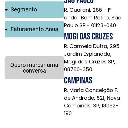
São Paulo
R. Guarani, 266 - 1º
andar Bom Retiro, São
Paulo SP - 01123-040
Mogi das Cruzes
R. Carmela Dutra, 295
Jardim Esplanada,
Mogi das Cruzes SP,
Quero marcar uma
08780-350
conversa
Campinas
R. Maria Conceição F.
de Andrade, 621, Nova
Campinas, SP, 13092-
190