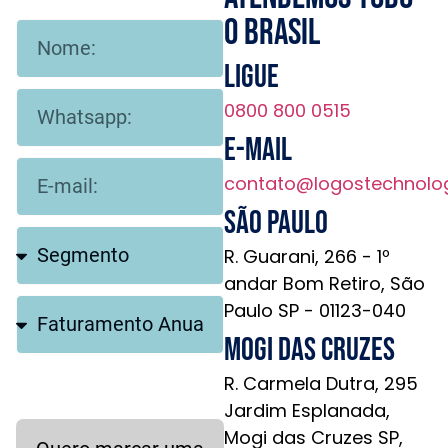
o brasil
Ligue
0800 800 0515
E-mail
contato@logostechnolo
São Paulo
R. Guarani, 266 - 1º
andar Bom Retiro, São
Paulo SP - 01123-040
Mogi das Cruzes
R. Carmela Dutra, 295
Jardim Esplanada,
Mogi das Cruzes SP,