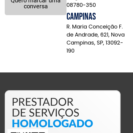
Quero marcar uma
08780-350
conversa
Campinas
R. Maria Conceição F.
de Andrade, 621, Nova
Campinas, SP, 13092-
190