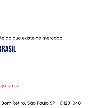
te do que existe no mercado.
brasil
gy.com.br
r Bom Retiro, São Paulo SP - 01123-040