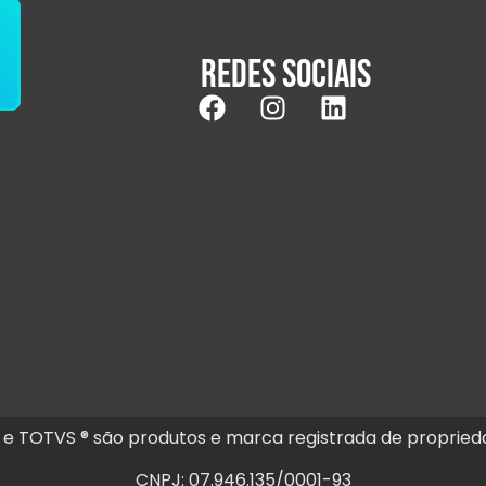
Redes sociais
ig e TOTVS ® são produtos e marca registrada de propried
CNPJ: 07.946.135/0001-93