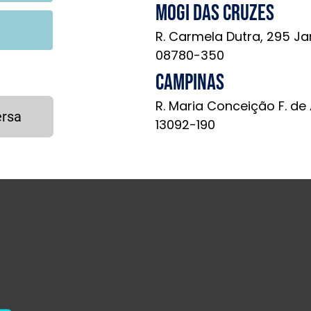
Mogi das Cruzes
R. Carmela Dutra, 295 Ja
08780-350
Campinas
R. Maria Conceição F. de
ersa
13092-190