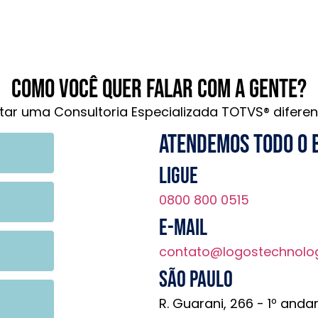
Como você quer falar com a gente?
tar uma Consultoria Especializada TOTVS® diferen
Atendemos todo o 
Ligue
0800 800 0515
E-mail
contato@logostechnolo
São Paulo
R. Guarani, 266 - 1º anda