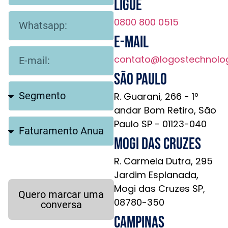
Ligue
0800 800 0515
E-mail
contato@logostechnolo
São Paulo
R. Guarani, 266 - 1º
andar Bom Retiro, São
Paulo SP - 01123-040
Mogi das Cruzes
R. Carmela Dutra, 295
Jardim Esplanada,
Mogi das Cruzes SP,
Quero marcar uma
08780-350
conversa
Campinas