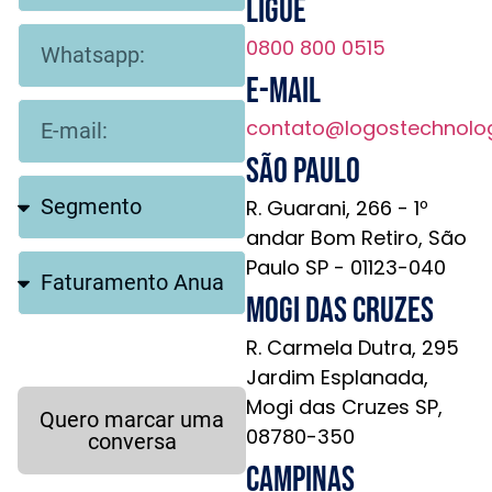
Ligue
0800 800 0515
E-mail
contato@logostechnolo
São Paulo
R. Guarani, 266 - 1º
andar Bom Retiro, São
Paulo SP - 01123-040
Mogi das Cruzes
R. Carmela Dutra, 295
Jardim Esplanada,
Mogi das Cruzes SP,
Quero marcar uma
08780-350
conversa
Campinas