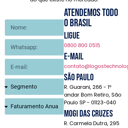
Atendemos todo
o brasil
Ligue
0800 800 0515
E-mail
contato@logostechnolo
São Paulo
R. Guarani, 266 - 1º
andar Bom Retiro, São
Paulo SP - 01123-040
Mogi das Cruzes
R. Carmela Dutra, 295