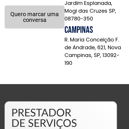
Jardim Esplanada,
Mogi das Cruzes SP,
Quero marcar uma
08780-350
conversa
Campinas
R. Maria Conceição F.
de Andrade, 621, Nova
Campinas, SP, 13092-
190