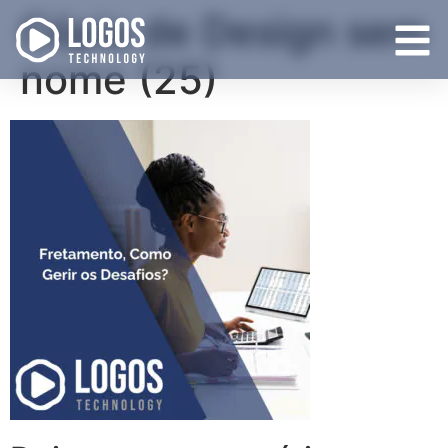
Cópia de Design sem
nome (25)