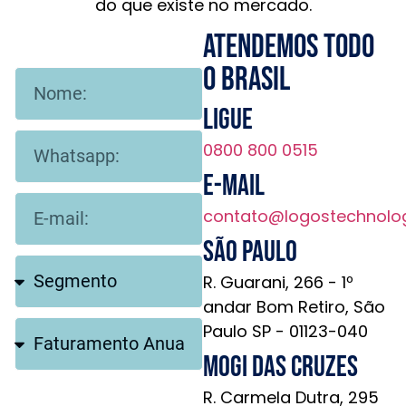
do que existe no mercado.
Atendemos todo
o brasil
Ligue
0800 800 0515
E-mail
contato@logostechnolo
São Paulo
R. Guarani, 266 - 1º
andar Bom Retiro, São
Paulo SP - 01123-040
Mogi das Cruzes
R. Carmela Dutra, 295