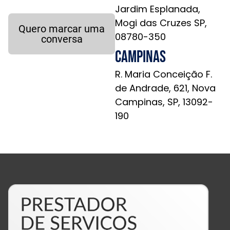
Jardim Esplanada,
Mogi das Cruzes SP,
Quero marcar uma
08780-350
conversa
Campinas
R. Maria Conceição F.
de Andrade, 621, Nova
Campinas, SP, 13092-
190