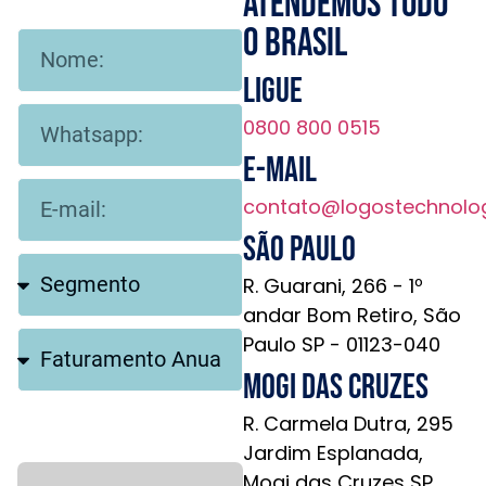
Atendemos todo
o brasil
Ligue
0800 800 0515
E-mail
contato@logostechnolo
São Paulo
R. Guarani, 266 - 1º
andar Bom Retiro, São
Paulo SP - 01123-040
Mogi das Cruzes
R. Carmela Dutra, 295
Jardim Esplanada,
Mogi das Cruzes SP,